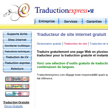
Traducteur de site Internet gratuit
|
|
Dictionnaires gratuits
Traduction de site
Traduction de t
Traduire gratuitement une page Web en plusieu
traducteur pour la traduction gratuite et instant
Voici une sélection d’outils gratuits de traduct
combinaison de langues.
Traductionexpress.com dégage toute responsabilité quant au 
fait référence.
Traduction Gratuite
Dicos Gratuits