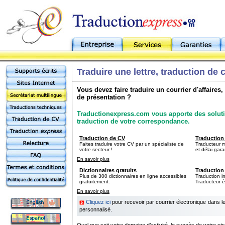
Traduire une lettre, traduction de 
Vous devez faire traduire un courrier d'affaires,
de présentation ?
Traductionexpress.com vous apporte des soluti
traduction de votre correspondance.
Traduction de CV
Traduction
Faites traduire votre CV par un spécialiste de
Traducteur mé
votre secteur !
et délai gara
En savoir plus
Dictionnaires gratuits
Traduction 
Plus de 300 dictionnaires en ligne accessibles
Traduction i
gratuitement.
Traducteur é
En savoir plus
Cliquez ici
pour recevoir par courrier électronique dans 
personnalisé.