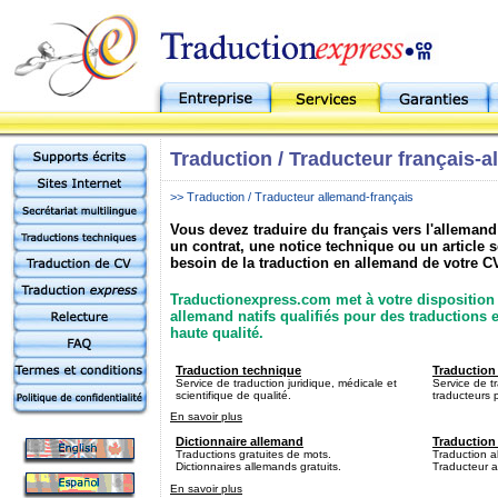
Traduction / Traducteur français-
>> Traduction / Traducteur allemand-français
Vous devez traduire du français vers l'alleman
un contrat, une notice technique ou un article 
besoin de la traduction en allemand de votre CV
Traductionexpress.com met à votre disposition 
allemand natifs qualifiés pour des traductions
haute qualité.
Traduction technique
Traduction
Service de traduction juridique, médicale et
Service de t
scientifique de qualité.
traducteurs 
En savoir plus
Dictionnaire allemand
Traduction
Traductions gratuites de mots.
Traduction a
Dictionnaires allemands gratuits.
Traducteur a
En savoir plus