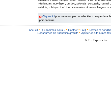
néerlandais, norvégien, ourdou, polonais, portugais, roumain
suédois, tchèque, thaï, turc, vietnamien et autres langues s
Cliquez ici
pour recevoir par courrier électronique dans 
personnalisé.
Accueil
Qui sommes-nous ?
Contact
FAQ
Termes et conditi
Ressources de traduction gratuite
Ajouter ce site à mes fav
© Tra Express Inc.