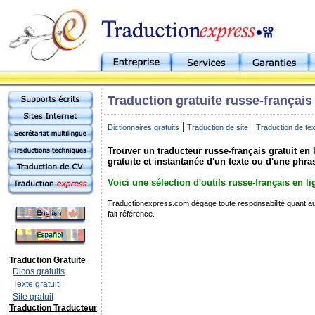
Traduction gratuite russe-français
|
|
Dictionnaires gratuits
Traduction de site
Traduction de te
Trouver un traducteur russe-français gratuit en 
gratuite et instantanée d'un texte ou d'une phra
Voici une sélection d'outils russe-français en li
Traductionexpress.com dégage toute responsabilité quant au 
fait référence.
Traduction Gratuite
Dicos gratuits
Texte gratuit
Site gratuit
Traduction Traducteur