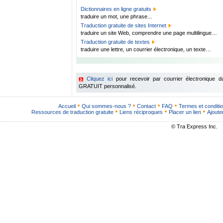
Dictionnaires en ligne gratuits
traduire un mot, une phrase...
Traduction gratuite de sites Internet
traduire un site Web, comprendre une page multilingue…
Traduction gratuite de textes
traduire une lettre, un courrier électronique, un texte…
Cliquez ici
pour recevoir par courrier électronique 
GRATUIT personnalisé.
Accueil
Qui sommes-nous ?
Contact
FAQ
Termes et conditi
Ressources de traduction gratuite
Liens réciproques
Placer un lien
Ajoute
© Tra Express Inc.