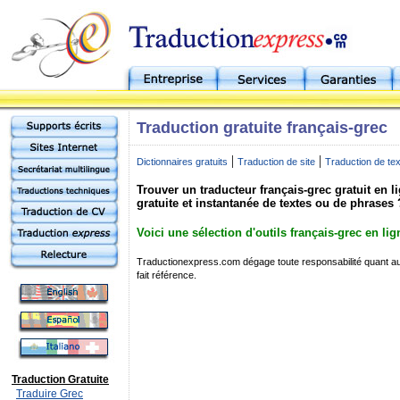
Traduction gratuite français-grec
|
|
Dictionnaires gratuits
Traduction de site
Traduction de te
Trouver un traducteur français-grec gratuit en l
gratuite et instantanée de textes ou de phrases 
Voici une sélection d'outils français-grec en lig
Traductionexpress.com dégage toute responsabilité quant au 
fait référence.
Traduction Gratuite
Traduire Grec