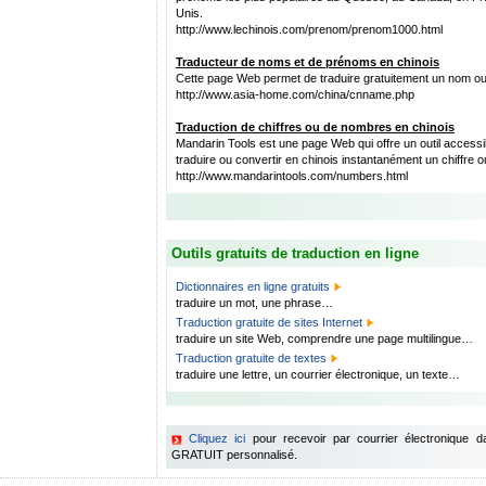
Unis.
http://www.lechinois.com/prenom/prenom1000.html
Traducteur de noms et de prénoms en chinois
Cette page Web permet de traduire gratuitement un nom ou
http://www.asia-home.com/china/cnname.php
Traduction de chiffres ou de nombres en chinois
Mandarin Tools est une page Web qui offre un outil accessi
traduire ou convertir en chinois instantanément un chiffre 
http://www.mandarintools.com/numbers.html
Outils gratuits de traduction en ligne
Dictionnaires en ligne gratuits
traduire un mot, une phrase…
Traduction gratuite de sites Internet
traduire un site Web, comprendre une page multilingue…
Traduction gratuite de textes
traduire une lettre, un courrier électronique, un texte…
Cliquez ici
pour recevoir par courrier électronique 
GRATUIT personnalisé.