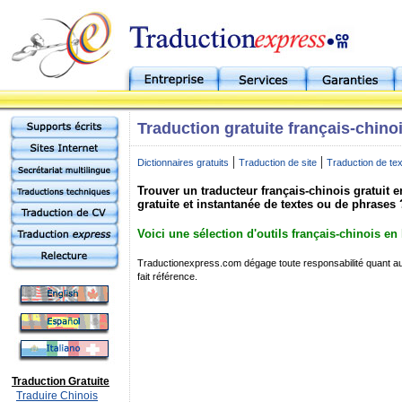
Traduction gratuite français-chino
|
|
Dictionnaires gratuits
Traduction de site
Traduction de te
Trouver un traducteur français-chinois gratuit e
gratuite et instantanée de textes ou de phrases 
Voici une sélection d'outils français-chinois en 
Traductionexpress.com dégage toute responsabilité quant au 
fait référence.
Traduction Gratuite
Traduire Chinois