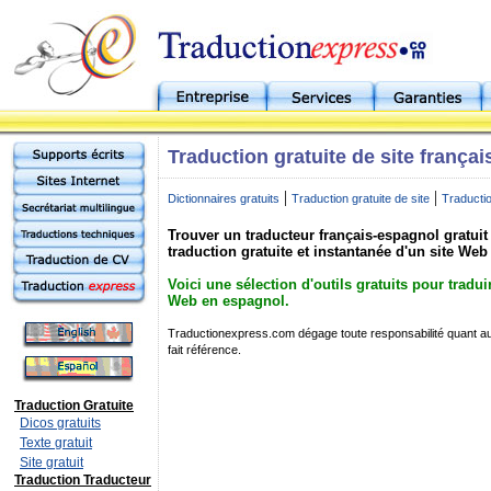
Traduction gratuite de site frança
|
|
Dictionnaires gratuits
Traduction gratuite de site
Traductio
Trouver un traducteur français-espagnol gratuit 
traduction gratuite et instantanée d'un site Web
Voici une sélection d'outils gratuits pour tradu
Web en espagnol.
Traductionexpress.com dégage toute responsabilité quant au 
fait référence.
Traduction Gratuite
Dicos gratuits
Texte gratuit
Site gratuit
Traduction Traducteur