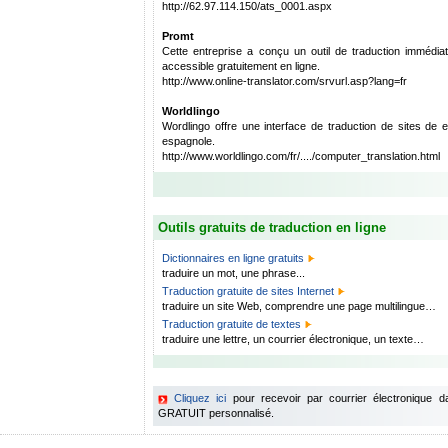
http://62.97.114.150/ats_0001.aspx
Promt
Cette entreprise a conçu un outil de traduction immédia
accessible gratuitement en ligne.
http://www.online-translator.com/srvurl.asp?lang=fr
Worldlingo
Wordlingo offre une interface de traduction de sites de 
espagnole.
http://www.worldlingo.com/fr/..../computer_translation.html
Outils gratuits de traduction en ligne
Dictionnaires en ligne gratuits
traduire un mot, une phrase...
Traduction gratuite de sites Internet
traduire un site Web, comprendre une page multilingue…
Traduction gratuite de textes
traduire une lettre, un courrier électronique, un texte…
Cliquez ici
pour recevoir par courrier électronique 
GRATUIT personnalisé.