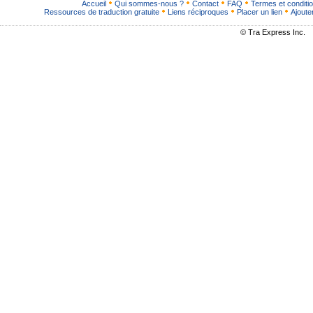
Accueil
Qui sommes-nous ?
Contact
FAQ
Termes et conditi
Ressources de traduction gratuite
Liens réciproques
Placer un lien
Ajoute
© Tra Express Inc.