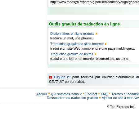
http://www.medsyn.fr/perso/g.perrin/dicomed/yougo/gener
Outils gratuits de traduction en ligne
Dictionnaires en ligne gratuits
traduire un mot, une phrase...
Traduction gratuite de sites Internet
traduire un site Web, comprendre une page multilingue…
Traduction gratuite de textes
traduire une lettre, un courrier électronique, un texte…
Cliquez ici
pour recevoir par courrier électronique 
GRATUIT personnalisé.
Accueil
Qui sommes-nous ?
Contact
FAQ
Termes et conditi
Ressources de traduction gratuite
Ajouter ce site à mes fav
© Tra Express Inc.