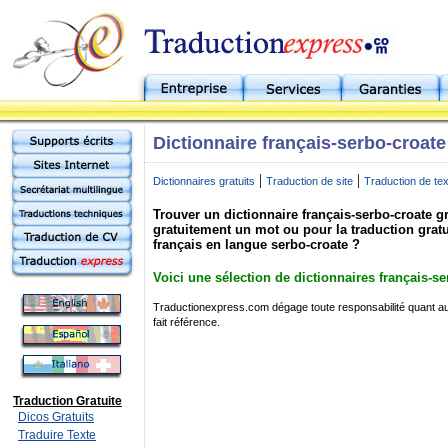
Dictionnaire français-serbo-croate 
|
|
Dictionnaires gratuits
Traduction de site
Traduction de te
Trouver un dictionnaire français-serbo-croate gr
gratuitement un mot ou pour la traduction grat
français en langue serbo-croate ?
Voici une sélection de dictionnaires français-se
Traductionexpress.com dégage toute responsabilité quant au 
fait référence.
Traduction Gratuite
Dicos Gratuits
Traduire Texte