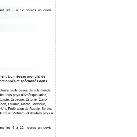
dans les 6 à 12 heures un devis
ment à un réseau mondial de
ectionnés et spécialisés dans
cteurs natifs basés dans le monde
abe, tous pays d'Amérique latine,
Égypte, Espagne, Estonie, États-
Japon, Lituanie, Maroc, Mexique,
ni, Fédération de Russie, Serbie,
Turquie, Vietnam, et d'autres pays à
dans les 6 à 12 heures un devis