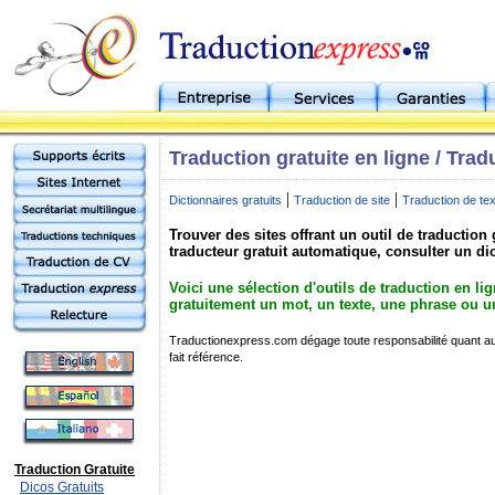
Traduction gratuite en ligne / Trad
|
|
Dictionnaires gratuits
Traduction de site
Traduction de te
Trouver des sites offrant un outil de traduction 
traducteur gratuit automatique, consulter un di
Voici une sélection d'outils de traduction en li
gratuitement un mot, un texte, une phrase ou un
Traductionexpress.com dégage toute responsabilité quant au 
fait référence.
Traduction Gratuite
Dicos Gratuits