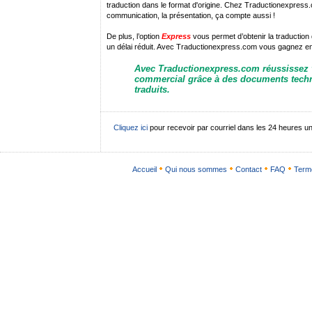
traduction dans le format d'origine. Chez Traductionexpres
communication, la présentation, ça compte aussi !
De plus, l’option
Express
vous permet d’obtenir la traducti
un délai réduit. Avec Traductionexpress.com vous gagnez en 
Avec Traductionexpress.com réussissez
commercial grâce à des documents techn
traduits.
Cliquez ici
pour recevoir par courriel dans les 24 heures 
Accueil
Qui nous sommes
Contact
FAQ
Terme