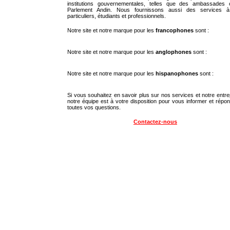
institutions gouvernementales, telles que des ambassades 
Parlement Andin. Nous fournissons aussi des services 
particuliers, étudiants et professionnels.
Notre site et notre marque pour les
francophones
sont :
Notre site et notre marque pour les
anglophones
sont :
Notre site et notre marque pour les
hispanophones
sont :
Si vous souhaitez en savoir plus sur nos services et notre entre
notre équipe est à votre disposition pour vous informer et répo
toutes vos questions.
Contactez-nous