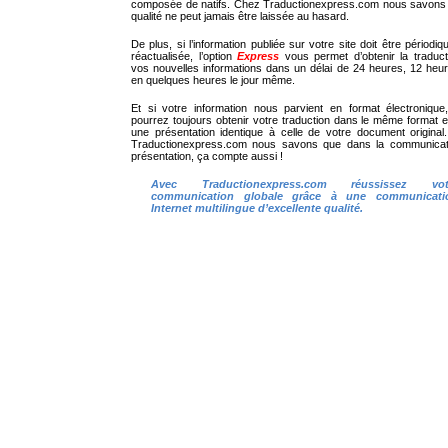
composée de natifs. Chez Traductionexpress.com nous savons 
qualité ne peut jamais être laissée au hasard.
De plus, si l’information publiée sur votre site doit être périodi
réactualisée, l’option
Express
vous permet d’obtenir la traduct
vos nouvelles informations dans un délai de 24 heures, 12 heu
en quelques heures le jour même.
Et si votre information nous parvient en format électronique
pourrez toujours obtenir votre traduction dans le même format 
une présentation identique à celle de votre document original
Traductionexpress.com nous savons que dans la communicati
présentation, ça compte aussi !
Avec Traductionexpress.com réussissez vot
communication globale grâce à une communicati
Internet multilingue d’excellente qualité.